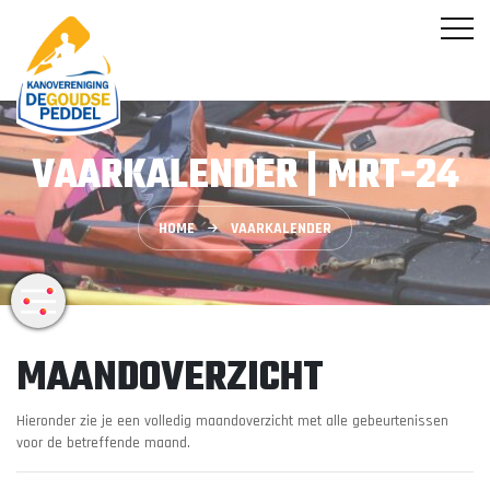
VAARKALENDER | MRT-24
HOME
VAARKALENDER
MAANDOVERZICHT
Hieronder zie je een volledig maandoverzicht met alle gebeurtenissen
voor de betreffende maand.