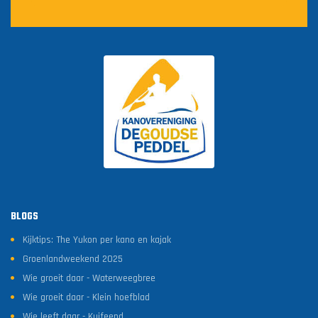
BLOGS
Kijktips: The Yukon per kano en kajak
Groenlandweekend 2025
Wie groeit daar - Waterweegbree
Wie groeit daar - Klein hoefblad
Wie leeft daar - Kuifeend