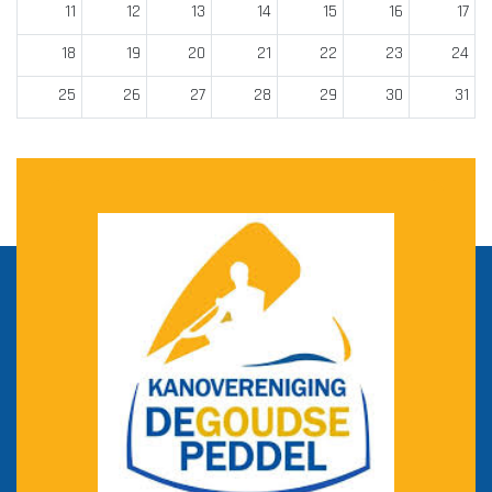
11
12
13
14
15
16
17
18
19
20
21
22
23
24
25
26
27
28
29
30
31