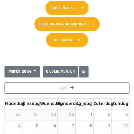
GROOT WATER
BESTUURSVERGADERINGEN
ALGEMEEN
March 2024
0 EVENEMENTEN
April
Maandag
Dinsdag
Woensdag
Donderdag
Vrijdag
Zaterdag
Zondag
1
2
3
26
27
28
29
4
5
6
7
8
9
10