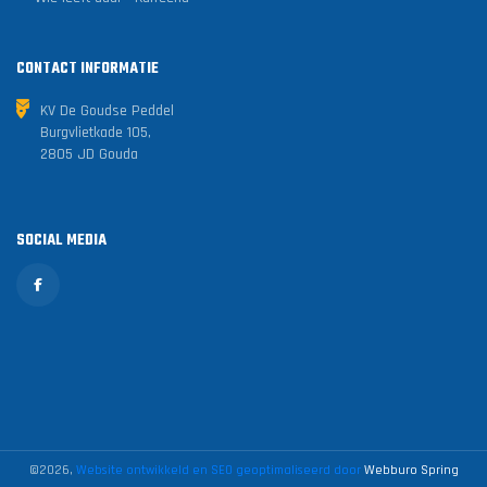
CONTACT INFORMATIE
KV De Goudse Peddel
Burgvlietkade 105,
2805 JD Gouda
SOCIAL MEDIA
©2026,
Website ontwikkeld en SEO geoptimaliseerd door
Webburo Spring