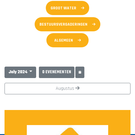
GROOT WATER
BESTUURSVERGADERINGEN
ALGEMEEN
July 2024
0 EVENEMENTEN
Augustus