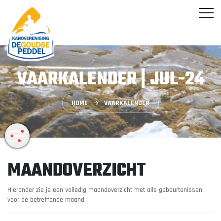
VAARKALENDER | JUL-24
HOME
VAARKALENDER
MAANDOVERZICHT
Hieronder zie je een volledig maandoverzicht met alle gebeurtenissen
voor de betreffende maand.