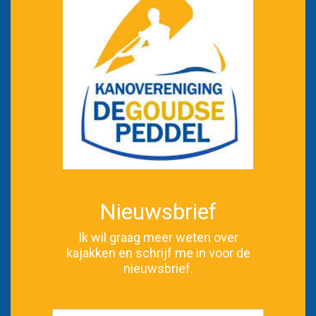
Nieuwsbrief
Ik wil graag meer weten over
kajakken en schrijf me in voor de
nieuwsbrief.