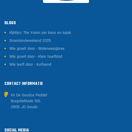
BLOGS
Kijktips: The Yukon per kano en kajak
Groenlandweekend 2025
Wie groeit daar - Waterweegbree
Wie groeit daar - Klein hoefblad
Wie leeft daar - Kuifeend
CONTACT INFORMATIE
KV De Goudse Peddel
Burgvlietkade 105,
2805 JD Gouda
SOCIAL MEDIA