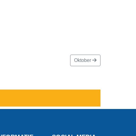
Oktober