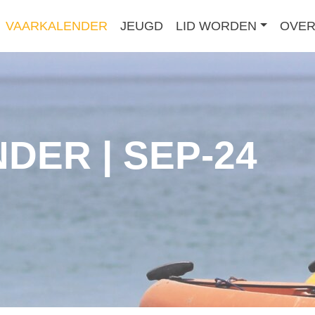
VAARKALENDER
JEUGD
LID WORDEN
OVER
DER | SEP-24