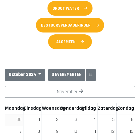
GROOT WATER
BESTUURSVERGADERINGEN
ALGEMEEN
October 2024
0 EVENEMENTEN
November
Maandag
Dinsdag
Woensdag
Donderdag
Vrijdag
Zaterdag
Zondag
1
2
3
4
5
6
30
7
8
9
10
11
12
13