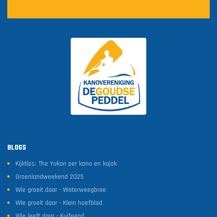
BLOGS
Kijktips: The Yukon per kano en kajak
Groenlandweekend 2025
Wie groeit daar - Waterweegbree
Wie groeit daar - Klein hoefblad
Wie leeft daar - Kuifeend