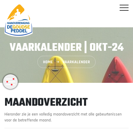
VAARKALENDER | OKT-24
HOME
VAARKALENDER
MAANDOVERZICHT
Hieronder zie je een volledig maandoverzicht met alle gebeurtenissen
voor de betreffende maand.