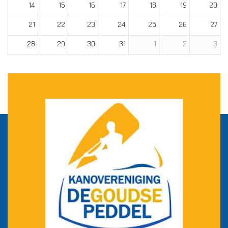
14
15
16
17
18
19
20
21
22
23
24
25
26
27
28
29
30
31
1
2
3