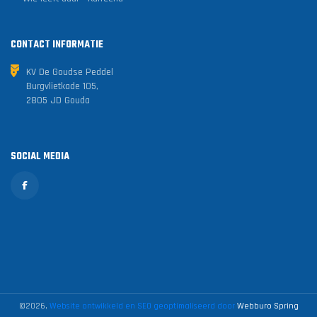
CONTACT INFORMATIE
KV De Goudse Peddel
Burgvlietkade 105,
2805 JD Gouda
SOCIAL MEDIA
©2026,
Website ontwikkeld en SEO geoptimaliseerd door
Webburo Spring