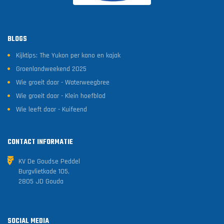
BLOGS
Kijktips: The Yukon per kano en kajak
Groenlandweekend 2025
Wie groeit daar - Waterweegbree
Wie groeit daar - Klein hoefblad
Wie leeft daar - Kuifeend
CONTACT INFORMATIE
KV De Goudse Peddel
Burgvlietkade 105,
2805 JD Gouda
SOCIAL MEDIA