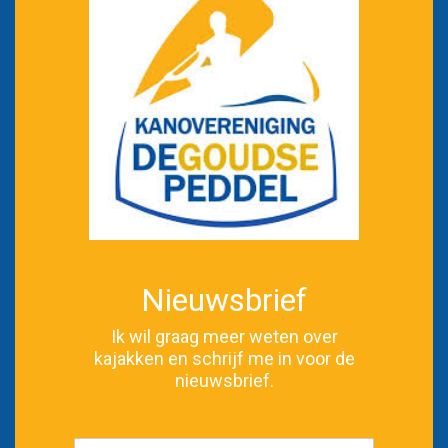
Nieuwsbrief
Ik wil graag meer weten over
kajakken en schrijf me in voor de
nieuwsbrief.