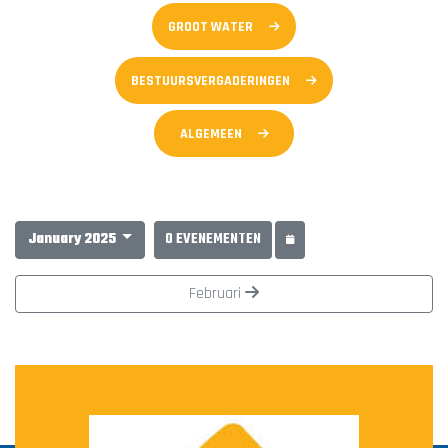
GROOT WATER
BESTUURSVERGADERINGEN
ALGEMEEN
January 2025
0 EVENEMENTEN
Februari