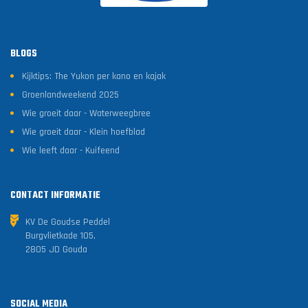
BLOGS
Kijktips: The Yukon per kano en kajak
Groenlandweekend 2025
Wie groeit daar - Waterweegbree
Wie groeit daar - Klein hoefblad
Wie leeft daar - Kuifeend
CONTACT INFORMATIE
KV De Goudse Peddel
Burgvlietkade 105,
2805 JD Gouda
SOCIAL MEDIA