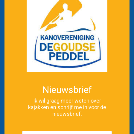
Nieuwsbrief
Ik wil graag meer weten over
kajakken en schrijf me in voor de
nieuwsbrief.