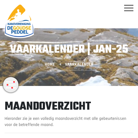
VAARKALENDER | JAN-25
HOME
VAARKALENDER
MAANDOVERZICHT
Hieronder zie je een volledig maandoverzicht met alle gebeurtenissen
voor de betreffende maand.