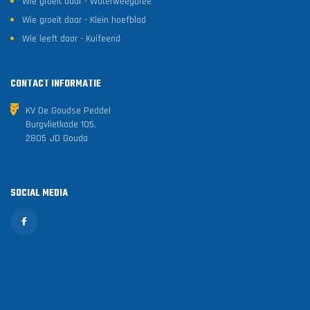
Wie groeit daar - Waterweegbree
Wie groeit daar - Klein hoefblad
Wie leeft daar - Kuifeend
CONTACT INFORMATIE
KV De Goudse Peddel
Burgvlietkade 105,
2805 JD Gouda
SOCIAL MEDIA