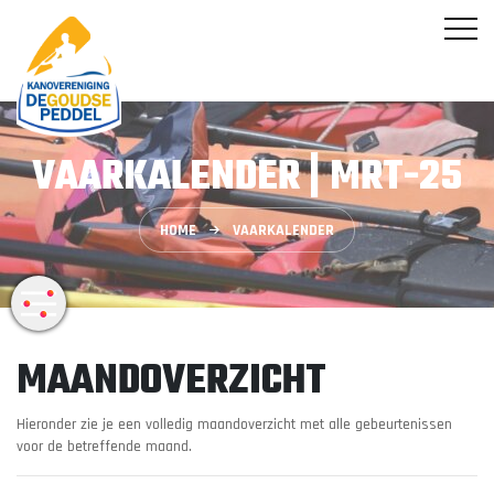
VAARKALENDER | MRT-25
HOME
VAARKALENDER
MAANDOVERZICHT
Hieronder zie je een volledig maandoverzicht met alle gebeurtenissen
voor de betreffende maand.