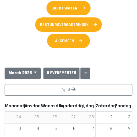
GROOT WATER
BESTUURSVERGADERINGEN
ALGEMEEN
March 2025
0 EVENEMENTEN
April
Maandag
Dinsdag
Woensdag
Donderdag
Vrijdag
Zaterdag
Zondag
1
2
24
25
26
27
28
3
4
5
6
7
8
9