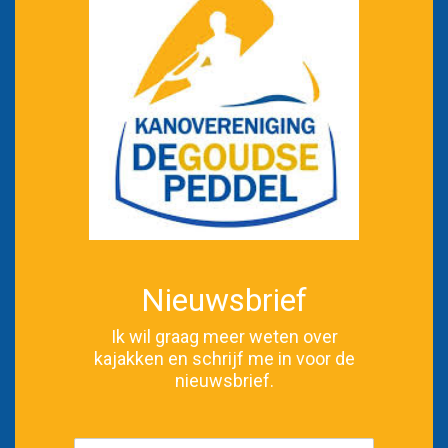
Nieuwsbrief
Ik wil graag meer weten over
kajakken en schrijf me in voor de
nieuwsbrief.