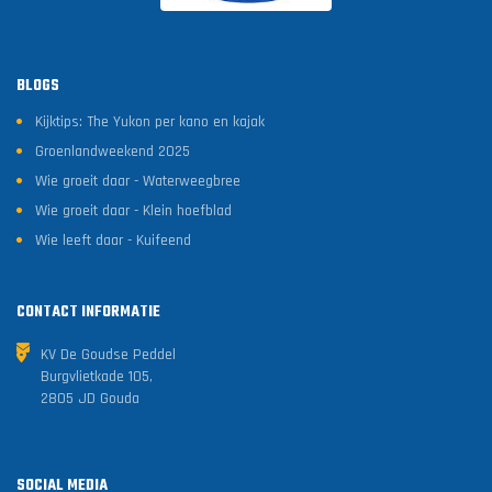
BLOGS
Kijktips: The Yukon per kano en kajak
Groenlandweekend 2025
Wie groeit daar - Waterweegbree
Wie groeit daar - Klein hoefblad
Wie leeft daar - Kuifeend
CONTACT INFORMATIE
KV De Goudse Peddel
Burgvlietkade 105,
2805 JD Gouda
SOCIAL MEDIA