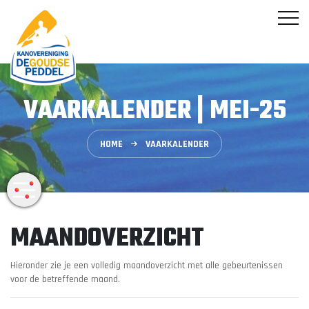
VAARKALENDER | MEI-25
HOME
VAARKALENDER
MAANDOVERZICHT
Hieronder zie je een volledig maandoverzicht met alle gebeurtenissen
voor de betreffende maand.