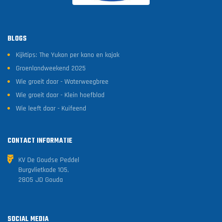
BLOGS
Kijktips: The Yukon per kano en kajak
Groenlandweekend 2025
Wie groeit daar - Waterweegbree
Wie groeit daar - Klein hoefblad
Wie leeft daar - Kuifeend
CONTACT INFORMATIE
KV De Goudse Peddel
Burgvlietkade 105,
2805 JD Gouda
SOCIAL MEDIA