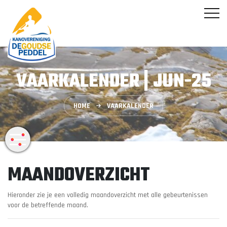
VAARKALENDER | JUN-25
HOME
VAARKALENDER
MAANDOVERZICHT
Hieronder zie je een volledig maandoverzicht met alle gebeurtenissen
voor de betreffende maand.