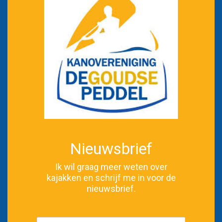
Nieuwsbrief
Ik wil graag meer weten over
kajakken en schrijf me in voor de
nieuwsbrief.