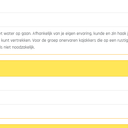
 water op gaan. Afhankelijk van je eigen ervaring, kunde en zin haak 
kunt vertrekken. Voor de groep onervaren kajakkers die op een rustig 
s niet noodzakelijk.