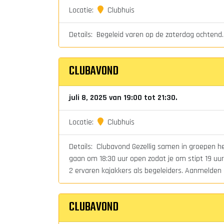
Locatie:
Clubhuis
Details: Begeleid varen op de zaterdag ochtend.
CLUBAVOND
juli 8, 2025 van 19:00 tot 21:30.
Locatie:
Clubhuis
Details: Clubavond Gezellig samen in groepen het
gaan om 18:30 uur open zodat je om stipt 19 uur 
2 ervaren kajakkers als begeleiders. Aanmelden i
CLUBAVOND