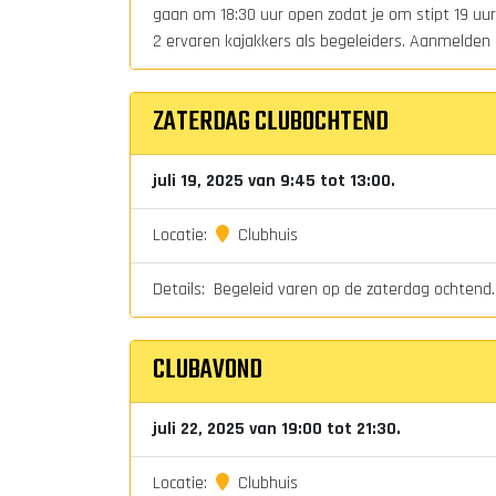
gaan om 18:30 uur open zodat je om stipt 19 uur 
2 ervaren kajakkers als begeleiders. Aanmelden i
ZATERDAG CLUBOCHTEND
juli 19, 2025 van 9:45 tot 13:00.
Locatie:
Clubhuis
Details: Begeleid varen op de zaterdag ochtend.
CLUBAVOND
juli 22, 2025 van 19:00 tot 21:30.
Locatie:
Clubhuis