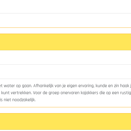
 water op gaan. Afhankelijk van je eigen ervaring, kunde en zin haak 
kunt vertrekken. Voor de groep onervaren kajakkers die op een rustig 
s niet noodzakelijk.