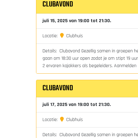
CLUBAVOND
juli 15, 2025 van 19:00 tot 21:30.
Locatie:
Clubhuis
Details: Clubavond Gezellig samen in groepen het
gaan om 18:30 uur open zodat je om stipt 19 uur 
2 ervaren kajakkers als begeleiders. Aanmelden i
CLUBAVOND
juli 17, 2025 van 19:00 tot 21:30.
Locatie:
Clubhuis
Details: Clubavond Gezellig samen in groepen het