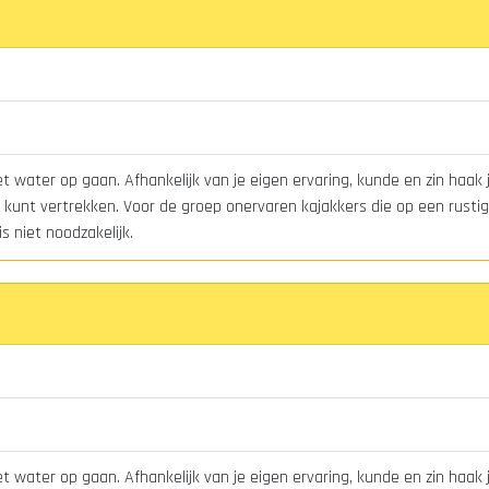
 water op gaan. Afhankelijk van je eigen ervaring, kunde en zin haak 
kunt vertrekken. Voor de groep onervaren kajakkers die op een rustig 
s niet noodzakelijk.
 water op gaan. Afhankelijk van je eigen ervaring, kunde en zin haak 