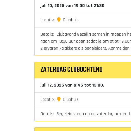
juli 10, 2025 van 19:00 tot 21:30.
Locatie:
Clubhuis
Details: Clubavond Gezellig samen in groepen het
gaan om 18:30 uur open zodat je om stipt 19 uur 
2 ervaren kajakkers als begeleiders. Aanmelden i
ZATERDAG CLUBOCHTEND
juli 12, 2025 van 9:45 tot 13:00.
Locatie:
Clubhuis
Details: Begeleid varen op de zaterdag ochtend.