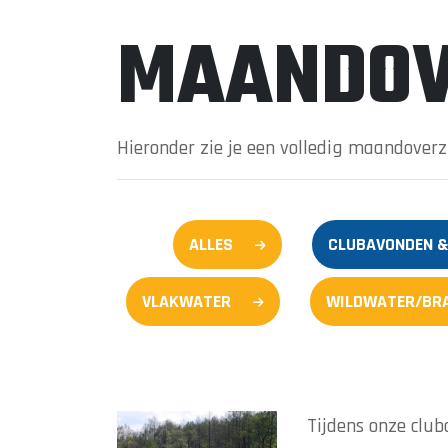
MAANDOV
Hieronder zie je een volledig maandover
ALLES
CLUBAVONDEN &
VLAKWATER
WILDWATER/BR
Tijdens onze clu