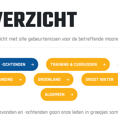
ERZICHT
zicht met alle gebeurtenissen voor de betreffende maan
 -OCHTENDEN
TRAINING & CURSUSSEN
ANDING
GROENLAND
GROOT WATER
ALGEMEEN
bavonden en -ochtenden gaan onze leden in groepjes sa