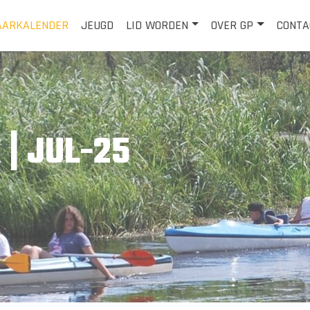
AARKALENDER
JEUGD
LID WORDEN
OVER GP
CONTA
| JUL-25