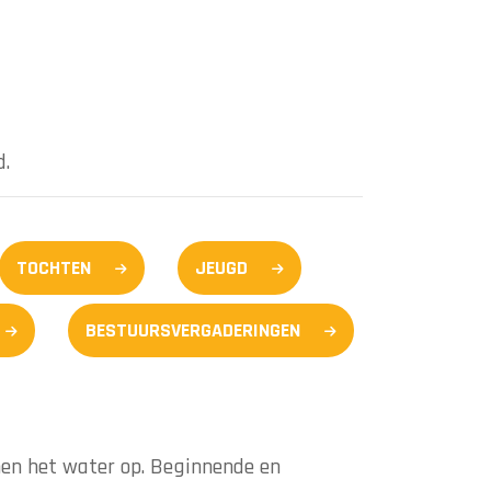
d.
TOCHTEN
JEUGD
BESTUURSVERGADERINGEN
men het water op. Beginnende en