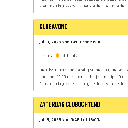
2 ervaren kajakkers als begeleiders. Aanmelden i
CLUBAVOND
juli 3, 2025 van 19:00 tot 21:30.
Locatie:
Clubhuis
Details: Clubavond Gezellig samen in groepen het
gaan om 18:30 uur open zodat je om stipt 19 uur 
2 ervaren kajakkers als begeleiders. Aanmelden i
ZATERDAG CLUBOCHTEND
juli 5, 2025 van 9:45 tot 13:00.