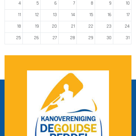
4
5
6
7
8
9
10
11
12
13
14
15
16
17
18
19
20
21
22
23
24
25
26
27
28
29
30
31