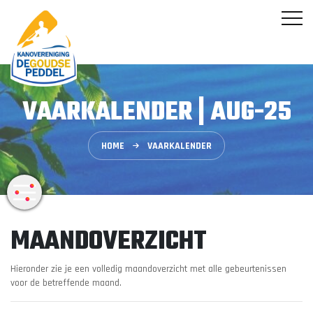
VAARKALENDER | AUG-25
HOME
VAARKALENDER
MAANDOVERZICHT
Hieronder zie je een volledig maandoverzicht met alle gebeurtenissen
voor de betreffende maand.