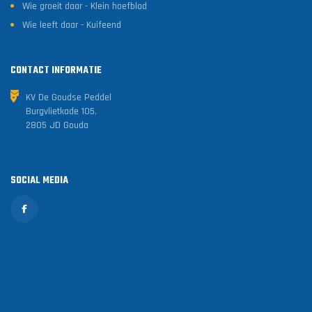
Wie groeit daar - Klein hoefblad
Wie leeft daar - Kuifeend
CONTACT INFORMATIE
KV De Goudse Peddel
Burgvlietkade 105,
2805 JD Gouda
SOCIAL MEDIA