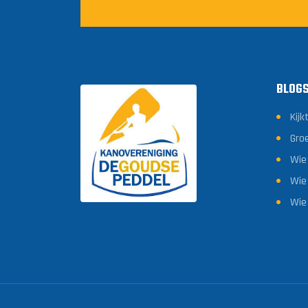
BLOG
Kijk
Gro
Wie
Wie 
Wie