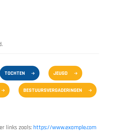
d.
TOCHTEN
JEUGD
BESTUURSVERGADERINGEN
r links zoals:
https://www.example.com