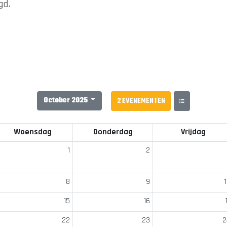
gd.
October 2025
2 EVENEMENTEN
Woensdag
Donderdag
Vrijdag
1
2
8
9
15
16
22
23
2