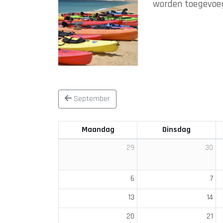
worden toegevoe
September
Maandag
Dinsdag
29
30
6
7
13
14
20
21