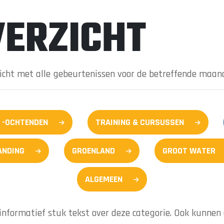
ERZICHT
zicht met alle gebeurtenissen voor de betreffende maan
 -OCHTENDEN
TRAINING & CURSUSSEN
ANDING
GROENLAND
GROOT WATER
ALGEMEEN
informatief stuk tekst over deze categorie. Ook kunnen e