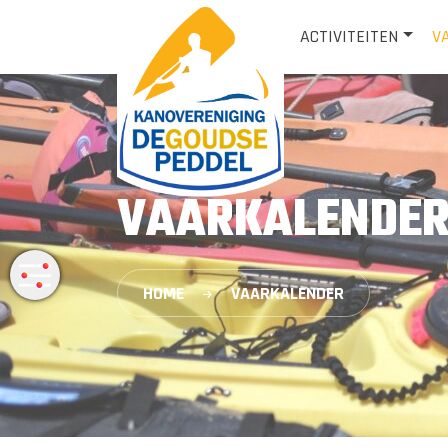
ACTIVITEITEN
V
VAARKALENDER 
HOME
VAARKALENDER