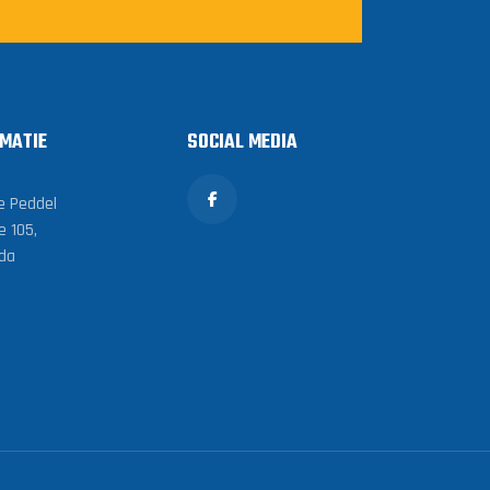
MATIE
SOCIAL MEDIA
e Peddel
e 105,
da