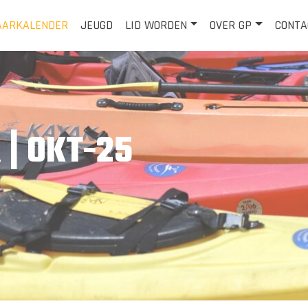
AARKALENDER
JEUGD
LID WORDEN
OVER GP
CONTA
| OKT-25