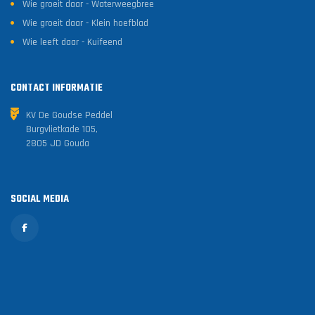
Wie groeit daar - Waterweegbree
Wie groeit daar - Klein hoefblad
Wie leeft daar - Kuifeend
CONTACT INFORMATIE
KV De Goudse Peddel
Burgvlietkade 105,
2805 JD Gouda
SOCIAL MEDIA