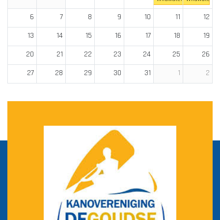
6
7
8
9
10
11
12
13
14
15
16
17
18
19
20
21
22
23
24
25
26
27
28
29
30
31
1
2