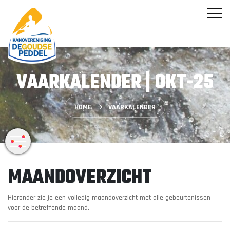
VAARKALENDER | OKT-25
HOME
VAARKALENDER
MAANDOVERZICHT
Hieronder zie je een volledig maandoverzicht met alle gebeurtenissen
voor de betreffende maand.