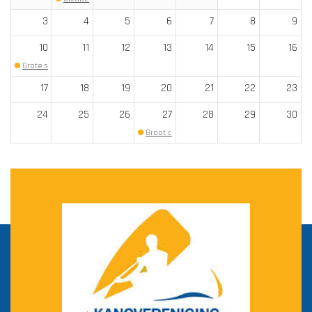
3
4
5
6
7
8
9
10
11
12
13
14
15
16
Grote schoon...
(Begin: 19:00)
17
18
19
20
21
22
23
24
25
26
27
28
29
30
Groot commis...
(Begin: 19:30)