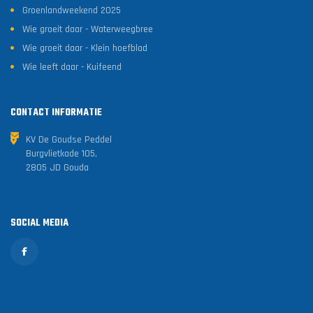
Groenlandweekend 2025
Wie groeit daar - Waterweegbree
Wie groeit daar - Klein hoefblad
Wie leeft daar - Kuifeend
CONTACT INFORMATIE
KV De Goudse Peddel
Burgvlietkade 105,
2805 JD Gouda
SOCIAL MEDIA