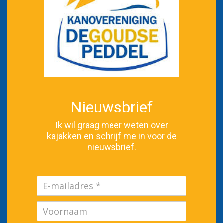
Nieuwsbrief
Ik wil graag meer weten over
kajakken en schrijf me in voor de
nieuwsbrief.