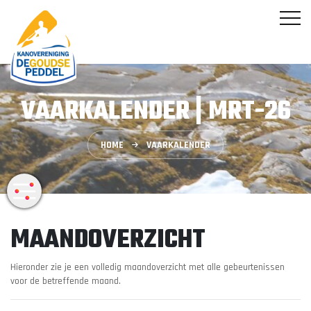
VAARKALENDER | MRT-26
HOME
VAARKALENDER
MAANDOVERZICHT
Hieronder zie je een volledig maandoverzicht met alle gebeurtenissen
voor de betreffende maand.