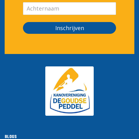
Inschrijven
BLOGS