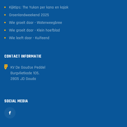
Kijktips: The Yukon per kano en kajak
Groenlandweekend 2025
Wie groeit daar - Waterweegbree
Wie groeit daar - Klein hoefblad
Wie leeft daar - Kuifeend
CONTACT INFORMATIE
KV De Goudse Peddel
Burgvlietkade 105,
2805 JD Gouda
SOCIAL MEDIA