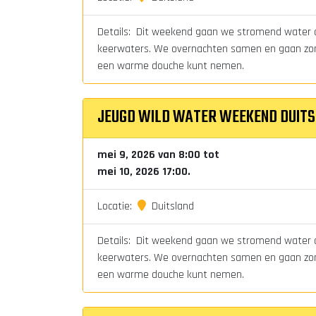
Details: Dit weekend gaan we stromend water op
keerwaters. We overnachten samen en gaan zond
een warme douche kunt nemen.
JEUGD WILD WATER WEEKEND DUIT
mei 9, 2026 van 8:00 tot
mei 10, 2026 17:00.
Locatie:
Duitsland
Details: Dit weekend gaan we stromend water op
keerwaters. We overnachten samen en gaan zond
een warme douche kunt nemen.