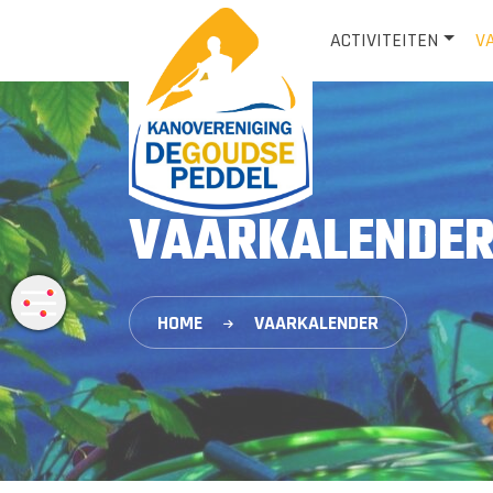
ACTIVITEITEN
V
VAARKALENDER 
HOME
VAARKALENDER