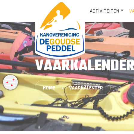
ACTIVITEITEN
V
VAARKALENDER 
HOME
VAARKALENDER