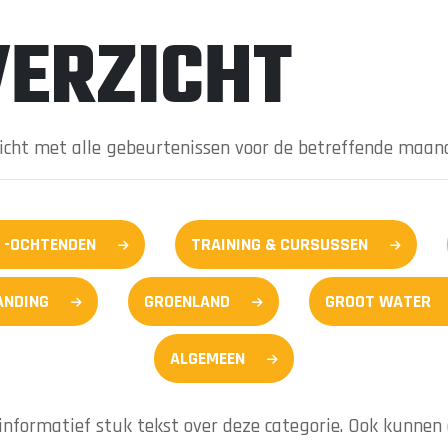
ERZICHT
zicht met alle gebeurtenissen voor de betreffende maan
 -OCHTENDEN
TRAINING & CURSUSSEN
ANDING
GROENLAND
GROOT WATER
ALGEMEEN
informatief stuk tekst over deze categorie. Ook kunnen e