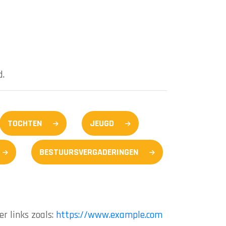
d.
TOCHTEN
JEUGD
BESTUURSVERGADERINGEN
r links zoals:
https://www.example.com