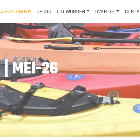
AARKALENDER
JEUGD
LID WORDEN
OVER GP
CONTA
| MEI-26