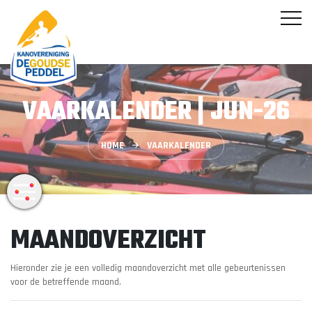
VAARKALENDER | JUN-26
HOME
VAARKALENDER
MAANDOVERZICHT
Hieronder zie je een volledig maandoverzicht met alle gebeurtenissen
voor de betreffende maand.