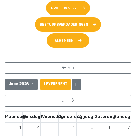
GROOT WATER
BESTUURSVERGADERINGEN
ALGEMEEN
Mei
June 2026
1 EVENEMENT
Juli
Maandag
Dinsdag
Woensdag
Donderdag
Vrijdag
Zaterdag
Zondag
1
2
3
4
5
6
7