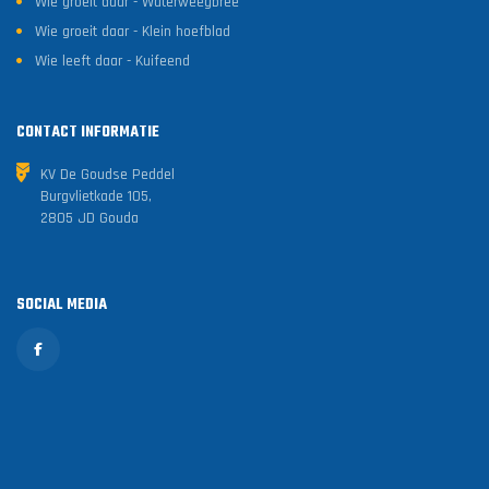
Wie groeit daar - Waterweegbree
Wie groeit daar - Klein hoefblad
Wie leeft daar - Kuifeend
CONTACT INFORMATIE
KV De Goudse Peddel
Burgvlietkade 105,
2805 JD Gouda
SOCIAL MEDIA