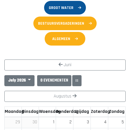
GROOT WATER
BESTUURSVERGADERINGEN
ALGEMEEN
Juni
July 2026
0 EVENEMENTEN
Augustus
Maandag
Dinsdag
Woensdag
Donderdag
Vrijdag
Zaterdag
Zondag
1
2
3
4
5
29
30