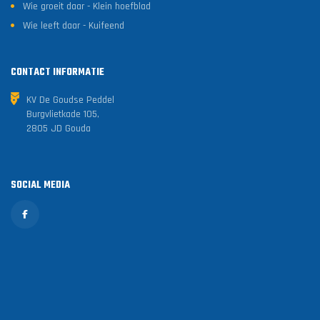
Wie groeit daar - Klein hoefblad
Wie leeft daar - Kuifeend
CONTACT INFORMATIE
KV De Goudse Peddel
Burgvlietkade 105,
2805 JD Gouda
SOCIAL MEDIA