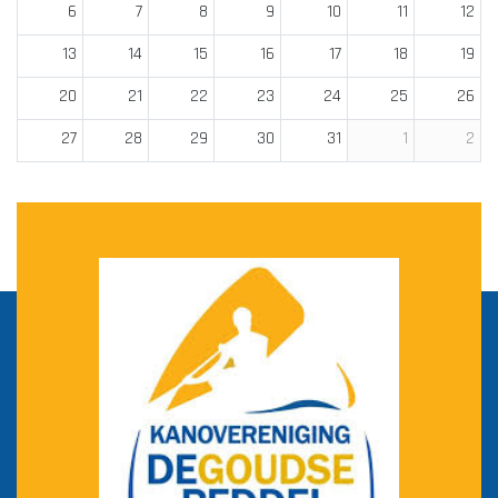
6
7
8
9
10
11
12
13
14
15
16
17
18
19
20
21
22
23
24
25
26
27
28
29
30
31
1
2