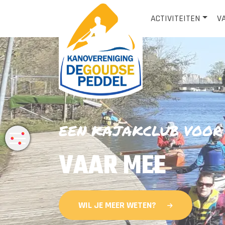
ACTIVITEITEN
V
EEN KAJAKCLUB VOOR
VAAR MEE
WIL JE MEER WETEN?