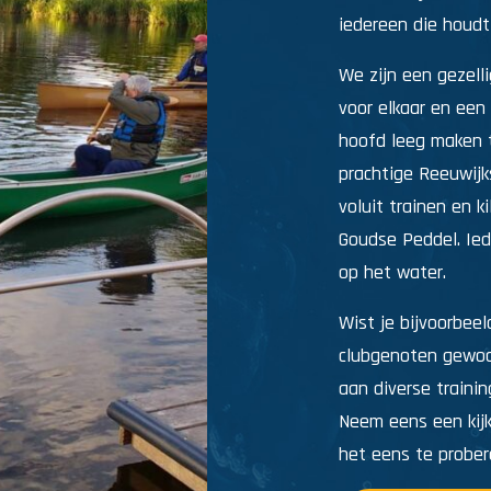
iedereen die houdt
We zijn een gezell
voor elkaar en een 
hoofd leeg maken 
prachtige Reeuwijk
voluit trainen en 
Goudse Peddel. Ied
op het water.
Wist je bijvoorbeel
clubgenoten gewoo
aan diverse traini
Neem eens een kijk
het eens te probe