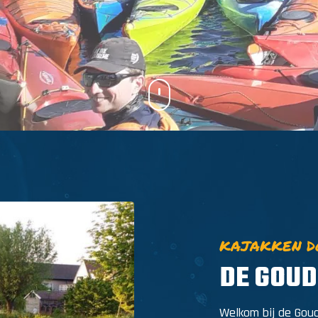
KAJAKKEN DO
DE GOUD
Welkom bij de Goud