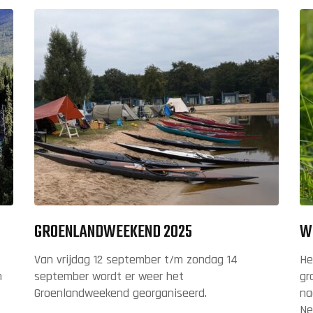
GROENLANDWEEKEND 2025
W
Van vrijdag 12 september t/m zondag 14
He
n
september wordt er weer het
gr
Groenlandweekend georganiseerd.
na
Ne