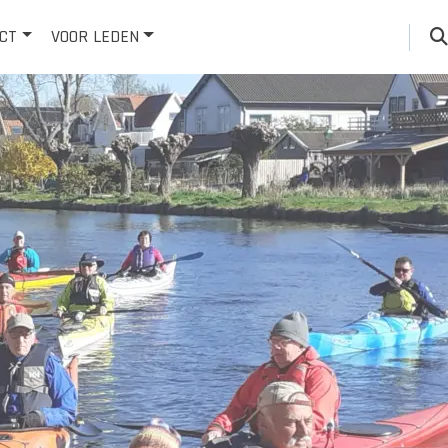
CT
VOOR LEDEN
AN BIJ
INLOOPAVOND
EN