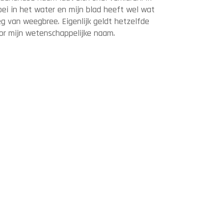
oei in het water en mijn blad heeft wel wat
g van weegbree. Eigenlijk geldt hetzelfde
or mijn wetenschappelijke naam.