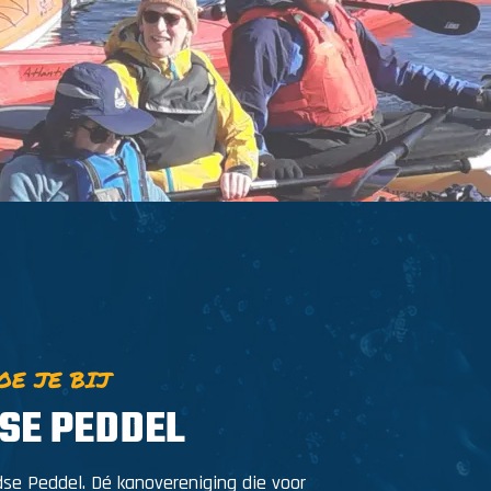
E JE BIJ
SE PEDDEL
se Peddel. Dé kanovereniging die voor