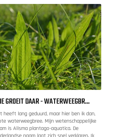
IE GROEIT DAAR - WATERWEEGBR...
t heeft lang geduurd, maar hier ben ik dan,
ote waterweegbree. Mijn wetenschappelijke
am is Alisma plantago-aquatica. De
derlandse naam laat zich snel verklaren. Ik