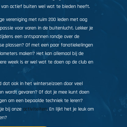
 van actief buiten wel wat te bieden heeft.
ige vereniging met ruim 200 leden met oog
passie voor varen in de buitenlucht. Lekker je
tijdens een ontspannen rondje over de
se plassen? Of met een paar fanatiekelingen
kilometers maken? Het kan allemaal bij de
ere week is er wel wat te doen op de club en
d dat ook in het winterseizoen door veel
n wordt gevaren? Of dat je mee kunt doen
ngen om een bepaalde techniek te leren?
je bij onze
activiteiten
. En lijkt het je leuk om
ren?