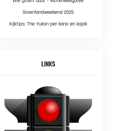
Wie groeit daar - Waterweegbree
Groenlandweekend 2025
Kijktips: The Yukon per kano en kajak
LINKS