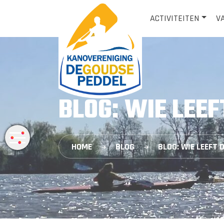
ACTIVITEITEN
V
BLOG: WIE LEEF
HOME
BLOG
BLOG: WIE LEEFT 