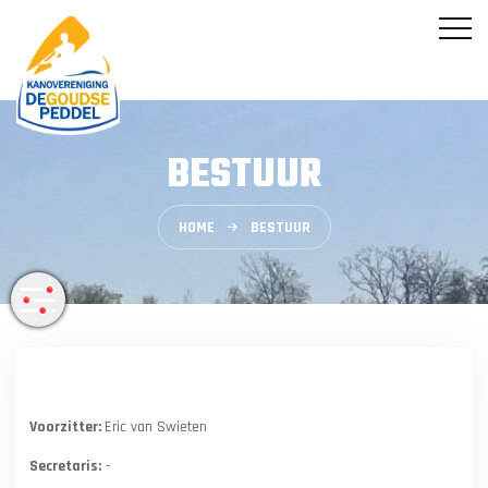
BESTUUR
HOME
BESTUUR
Voorzitter:
Eric van Swieten
Secretaris:
-