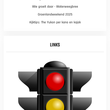
Wie groeit daar - Waterweegbree
Groenlandweekend 2025
Kijktips: The Yukon per kano en kajak
LINKS