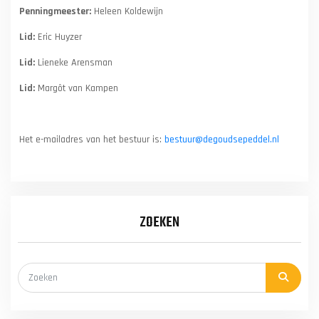
Penningmeester:
Heleen Koldewijn
Lid:
Eric Huyzer
Lid:
Lieneke Arensman
Lid:
Margôt van Kampen
Het e-mailadres van het bestuur is:
bestuur@degoudsepeddel.nl
ZOEKEN