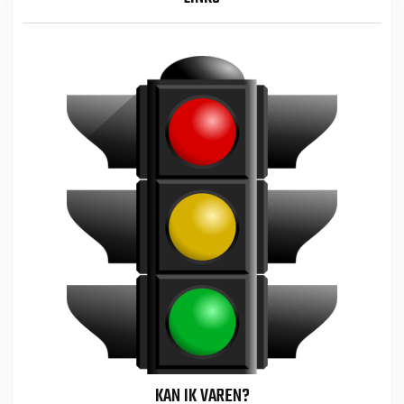
KAN IK VAREN?