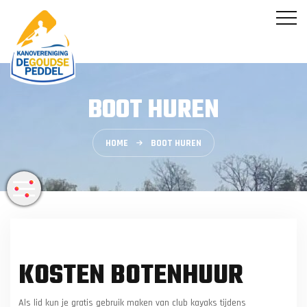
BOOT HUREN
HOME
BOOT HUREN
KOSTEN BOTENHUUR
Als lid kun je gratis gebruik maken van club kayaks tijdens