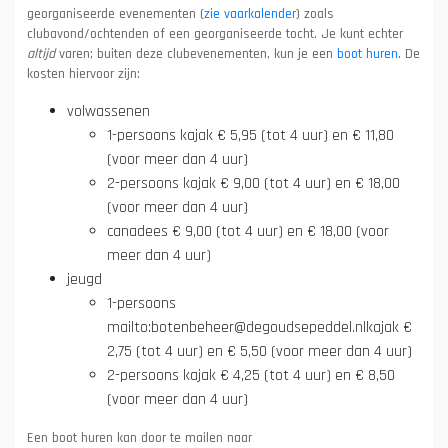
georganiseerde evenementen (
zie vaarkalender
) zoals
clubavond/ochtenden of een georganiseerde tocht. Je kunt echter
altijd
varen; buiten deze clubevenementen, kun je een
boot huren
. De
kosten hiervoor zijn:
volwassenen
1-persoons kajak € 5,95 (tot 4 uur) en € 11,80
(voor meer dan 4 uur)
2-persoons kajak € 9,00 (tot 4 uur) en € 18,00
(voor meer dan 4 uur)
canadees € 9,00 (tot 4 uur) en € 18,00 (voor
meer dan 4 uur)
jeugd
1-persoons
mailto:botenbeheer@degoudsepeddel.nlkajak €
2,75 (tot 4 uur) en € 5,50 (voor meer dan 4 uur)
2-persoons kajak € 4,25 (tot 4 uur) en € 8,50
(voor meer dan 4 uur)
Een boot huren kan door te mailen naar