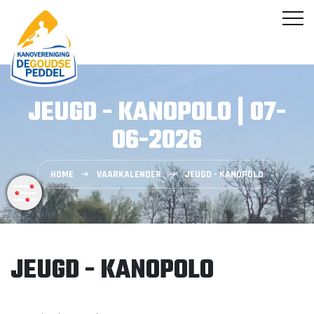
JEUGD - KANOPOLO | 07-
06-2026
HOME
VAARKALENDER
JEUGD - KANOPOLO
JEUGD - KANOPOLO