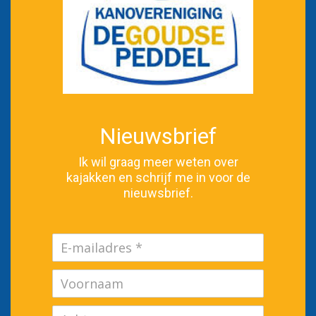
Nieuwsbrief
Ik wil graag meer weten over
kajakken en schrijf me in voor de
nieuwsbrief.