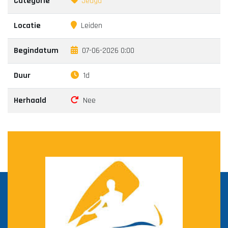
Categorie
Jeugd
Locatie
Leiden
Begindatum
07-06-2026 0:00
Duur
1d
Herhaald
Nee