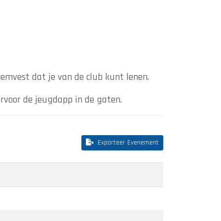
wemvest dat je van de club kunt lenen.
ervoor de jeugdapp in de gaten.
Exporteer Evenement