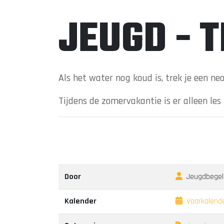
JEUGD - 
Als het water nog koud is, trek je een ne
Tijdens de zomervakantie is er alleen le
Door
Jeugdbegele
Kalender
Vaarkalend