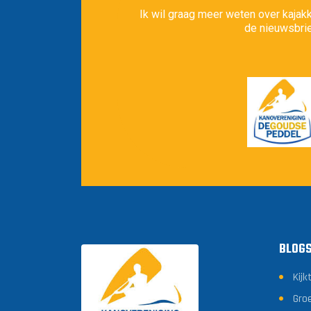
Ik wil graag meer weten over kajakk
de nieuwsbrie
BLOG
Kijk
Gro