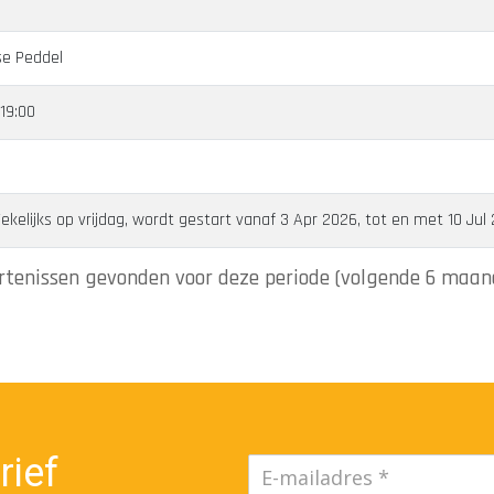
e Peddel
19:00
elijks op vrijdag, wordt gestart vanaf 3 Apr 2026, tot en met 10 Jul
tenissen gevonden voor deze periode (volgende 6 maan
rief