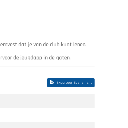
wemvest dat je van de club kunt lenen.
ervoor de jeugdapp in de gaten.
Exporteer Evenement