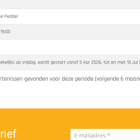
e Peddel
19:00
elijks op vrijdag, wordt gestart vanaf 3 Apr 2026, tot en met 10 Jul
tenissen gevonden voor deze periode (volgende 6 maan
rief