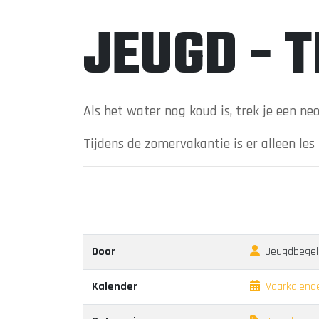
JEUGD - 
Als het water nog koud is, trek je een ne
Tijdens de zomervakantie is er alleen le
Door
Jeugdbegele
Kalender
Vaarkalend