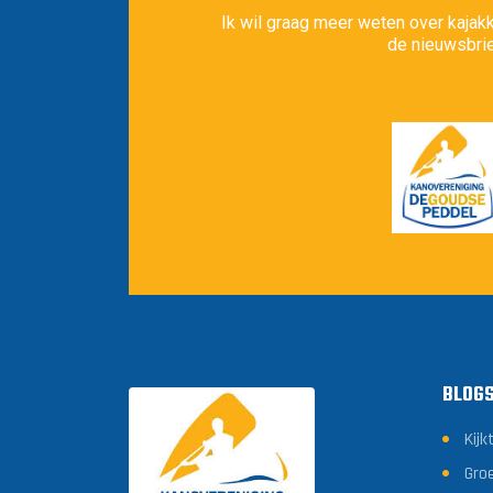
Ik wil graag meer weten over kajakk
de nieuwsbrie
BLOG
Kijk
Gro