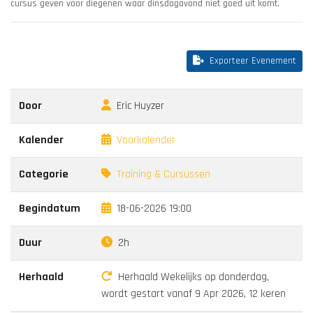
cursus geven voor diegenen waar dinsdagavond niet goed uit komt.
Exporteer Evenement
Door
Eric Huyzer
Kalender
Vaarkalender
Categorie
Training & Cursussen
Begindatum
18-06-2026 19:00
Duur
2h
Herhaald
Herhaald Wekelijks op donderdag,
wordt gestart vanaf 9 Apr 2026, 12 keren