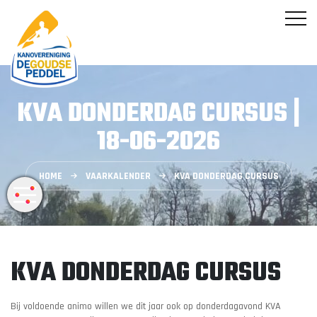
KVA DONDERDAG CURSUS |
18-06-2026
HOME
VAARKALENDER
KVA DONDERDAG CURSUS
KVA DONDERDAG CURSUS
Bij voldoende animo willen we dit jaar ook op donderdagavond KVA