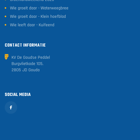
Wie groeit daar - Waterweegbree
Wie groeit daar - Klein hoefblad
Wie leeft daar - Kuifeend
CONTACT INFORMATIE
KV De Goudse Peddel
Burgvlietkade 105,
2805 JD Gouda
SOCIAL MEDIA