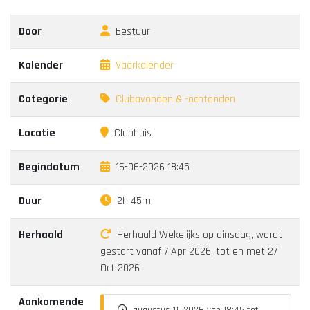
Door
Bestuur
Kalender
Vaarkalender
Categorie
Clubavonden & -ochtenden
Locatie
Clubhuis
Begindatum
16-06-2026 18:45
Duur
2h 45m
Herhaald
Herhaald Wekelijks op dinsdag, wordt
gestart vanaf 7 Apr 2026, tot en met 27
Oct 2026
Aankomende