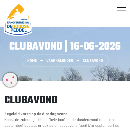
CLUBAVOND | 16-06-2026
HOME
VAARKALENDER
CLUBAVOND
CLUBAVOND
Begeleid varen op de dinsdagavond
Naast de zaterdagochtend (hele jaar) en de donderavond (mei t/m
september) bestaat er ook op dinsdagavond (april t/m september) de