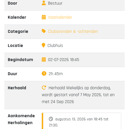
Door
Bestuur
Kalender
Vaarkalender
Categorie
Clubavonden & -ochtenden
Locatie
Clubhuis
Begindatum
02-07-2026 18:45
Duur
2h 45m
Herhaald
Herhaald Wekelijks op donderdag,
wordt gestart vanaf 7 May 2026, tot en
met 24 Sep 2026
Aankomende
augustus 13, 2026 van 18:45 tot
Herhalingen
21:30.