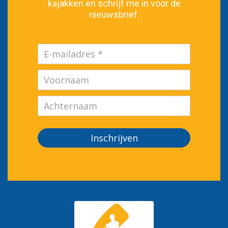
kajakken en schrijf me in voor de
nieuwsbrief.
Inschrijven