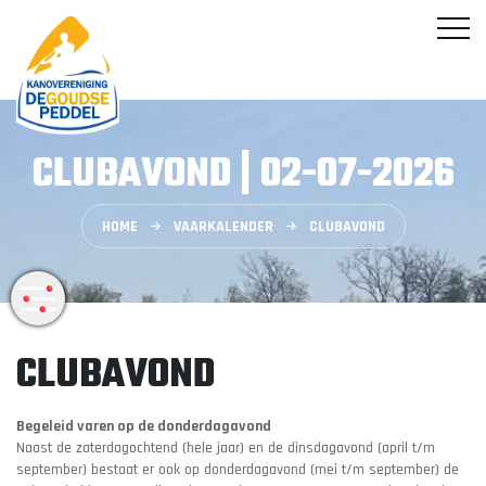
CLUBAVOND | 02-07-2026
HOME
VAARKALENDER
CLUBAVOND
CLUBAVOND
Begeleid varen op de donderdagavond
Naast de zaterdagochtend (hele jaar) en de dinsdagavond (april t/m
september) bestaat er ook op donderdagavond (mei t/m september) de