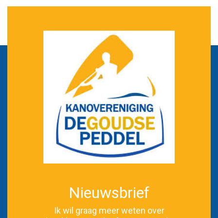
Nieuwsbrief
Ik wil graag meer weten over