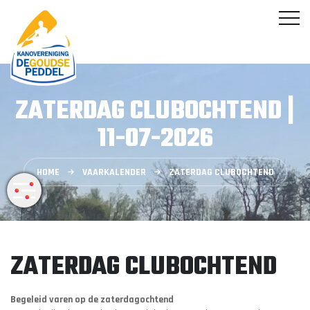
ZATERDAG CLUBOCHTEND |
11-07-2026
HOME
VAARKALENDER
ZATERDAG CLUBOCHTEND
ZATERDAG CLUBOCHTEND
Begeleid varen op de zaterdagochtend