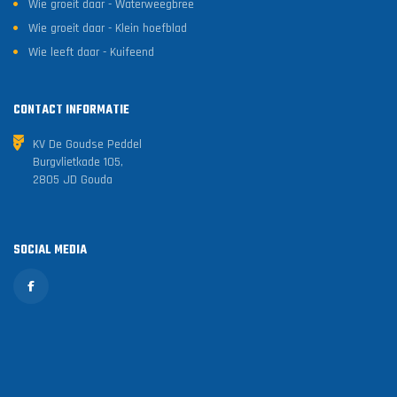
Wie groeit daar - Waterweegbree
Wie groeit daar - Klein hoefblad
Wie leeft daar - Kuifeend
CONTACT INFORMATIE
KV De Goudse Peddel
Burgvlietkade 105,
2805 JD Gouda
SOCIAL MEDIA