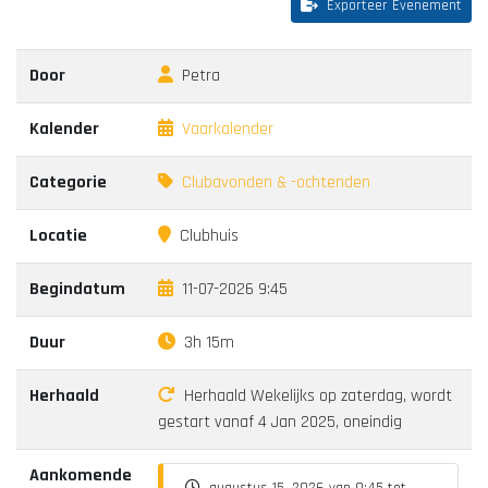
Exporteer Evenement
Door
Petra
Kalender
Vaarkalender
Categorie
Clubavonden & -ochtenden
Locatie
Clubhuis
Begindatum
11-07-2026 9:45
Duur
3h 15m
Herhaald
Herhaald Wekelijks op zaterdag, wordt
gestart vanaf 4 Jan 2025, oneindig
Aankomende