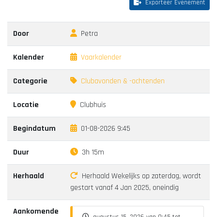
Exporteer Evenement
Door
Petra
Kalender
Vaarkalender
Categorie
Clubavonden & -ochtenden
Locatie
Clubhuis
Begindatum
01-08-2026 9:45
Duur
3h 15m
Herhaald
Herhaald Wekelijks op zaterdag, wordt
gestart vanaf 4 Jan 2025, oneindig
Aankomende