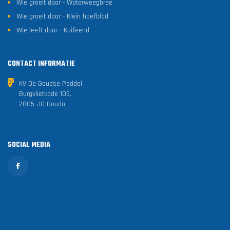
Wie groeit daar - Waterweegbree
Wie groeit daar - Klein hoefblad
Wie leeft daar - Kuifeend
CONTACT INFORMATIE
KV De Goudse Peddel
Burgvlietkade 105,
2805 JD Gouda
SOCIAL MEDIA