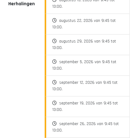
augustus 15, 2026 van 9:45 tot
Herhalingen
13:00.
augustus 22, 2026 van 9:45 tot
13:00.
augustus 29, 2026 van 9:45 tot
13:00.
september 5, 2026 van 9:45 tot
13:00.
september 12, 2026 van 9:45 tot
13:00.
september 19, 2026 van 9:45 tot
13:00.
september 26, 2026 van 9:45 tot
13:00.