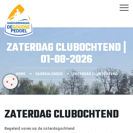
ZATERDAG CLUBOCHTEND |
01-08-2026
HOME
VAARKALENDER
ZATERDAG CLUBOCHTEND
ZATERDAG CLUBOCHTEND
Begeleid varen op de zaterdagochtend