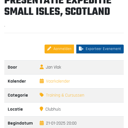
PRESENTATIE EXPEDITIE
SMALL ISLES, SCOTLAND
.
Aanmelden
Exporteer Evenement
Door
Jan Vlak
Kalender
Vaarkalender
Categorie
Training & Cursussen
Locatie
Clubhuis
Begindatum
21-01-2025 20:00