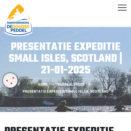
PRESENTATIE EXPEDITIE
SMALL ISLES, SCOTLAND |
21-01-2025
HOME
VAARKALENDER
PRESENTATIE EXPEDITIE SMALL ISLES, SCOTLAND