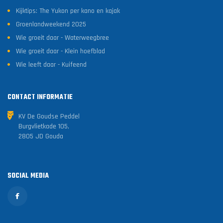
Kijktips: The Yukon per kano en kajak
Groenlandweekend 2025
Wie groeit daar - Waterweegbree
Wie groeit daar - Klein hoefblad
Wie leeft daar - Kuifeend
CONTACT INFORMATIE
KV De Goudse Peddel
Burgvlietkade 105,
2805 JD Gouda
SOCIAL MEDIA