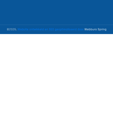
©2026,
Website ontwikkeld en SEO geoptimaliseerd door
Webburo Spring