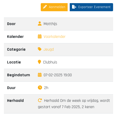
Aanmelden
Exporteer Evenement
Door
Matthijs
Kalender
Vaarkalender
Categorie
Jeugd
Locatie
Clubhuis
Begindatum
07-02-2025 19:00
Duur
2h
Herhaald
Herhaald Om de week op vrijdag, wordt
gestart vanaf 7 Feb 2025, 2 keren