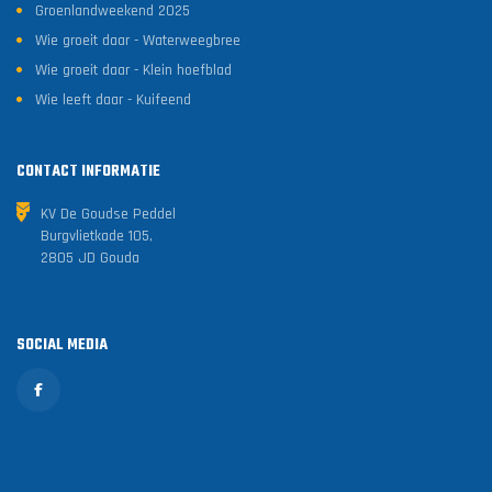
Groenlandweekend 2025
Wie groeit daar - Waterweegbree
Wie groeit daar - Klein hoefblad
Wie leeft daar - Kuifeend
CONTACT INFORMATIE
KV De Goudse Peddel
Burgvlietkade 105,
2805 JD Gouda
SOCIAL MEDIA