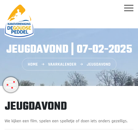
JEUGDAVOND | 07-02-2025
HOME
VAARKALENDER
JEUGDAVOND
JEUGDAVOND
We kijken een film, spelen een spelletje of doen iets anders gezelligs.