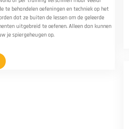
vond of per training verschillen maar veelal
de te behandelen oefeningen en techniek op het
orden dat ze buiten de lessen om de geleerde
enten uitgebreid te oefenen. Alleen dan kunnen
ouw je spiergeheugen op.