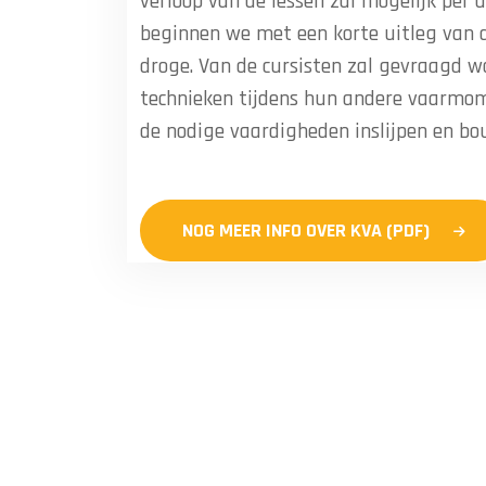
verloop van de lessen zal mogelijk per a
beginnen we met een korte uitleg van 
droge. Van de cursisten zal gevraagd w
technieken tijdens hun andere vaarmom
de nodige vaardigheden inslijpen en b
NOG MEER INFO OVER KVA (PDF)