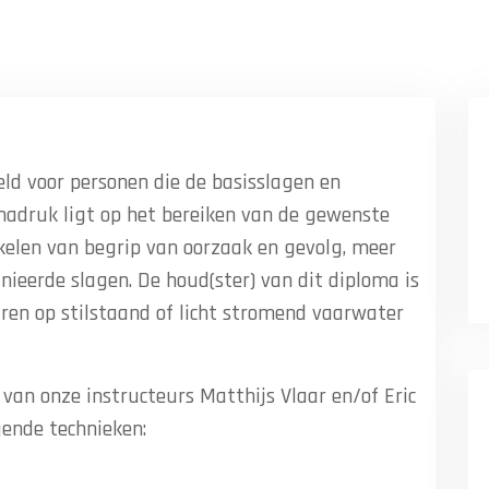
ld voor personen die de basisslagen en
nadruk ligt op het bereiken van de gewenste
kelen van begrip van oorzaak en gevolg, meer
nieerde slagen. De houd(ster) van dit diploma is
aren op stilstaand of licht stromend vaarwater
 van onze instructeurs Matthijs Vlaar en/of Eric
ende technieken: