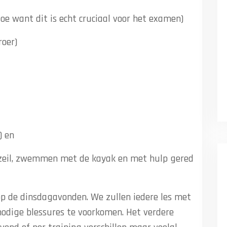
oe want dit is echt cruciaal voor het examen)
roer)
) en
zeil, zwemmen met de kayak en met hulp gered
op de dinsdagavonden. We zullen iedere les met
dige blessures te voorkomen. Het verdere