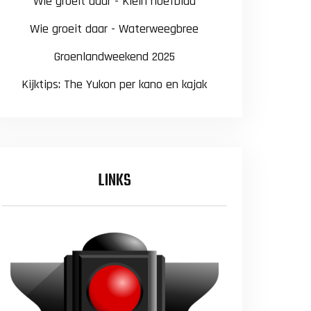
Wie groeit daar - Klein hoefblad
Wie groeit daar - Waterweegbree
Groenlandweekend 2025
Kijktips: The Yukon per kano en kajak
LINKS