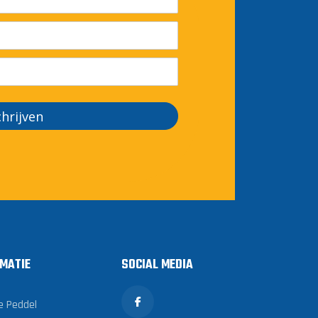
chrijven
MATIE
SOCIAL MEDIA
e Peddel