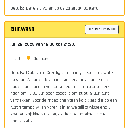
Details: Begeleid varen op de zaterdag ochtend.
CLUBAVOND
EVENEMENT OVERZICHT
juli 29, 2025 van 19:00 tot 21:30.
Locatie:
Clubhuis
Details: Clubavond Gezellig samen in groepen het water
op gaan. Afhankelijk van je eigen ervaring, kunde en zin
haak je aan bij één van de groepen. De clubcontainers
gaan om 18:30 uur open zodat je om stipt 19 uur kunt
vertrekken. Voor de groep onervaren kajakkers die op een
rustig tempo willen varen, zijn er wekelijks wisselend 2
ervaren kajakkers als begeleiders. Aanmelden is niet
noodzakelijk.