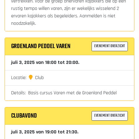
vertrekken. Voor de groep onervaren kajakkers die op een
rustig tempo willen varen, zijn er wekelijks wisselend 2
ervaren kajakkers als begeleiders. Aanmelden is niet
noodzakelijk.
GROENLAND PEDDEL VAREN
EVENEMENT OVERZICHT
juli 3, 2025 van 18:00 tot 20:00.
Locatie:
Club
Details: Basis cursus Varen met de Groenland Peddel
CLUBAVOND
EVENEMENT OVERZICHT
juli 3, 2025 van 19:00 tot 21:30.