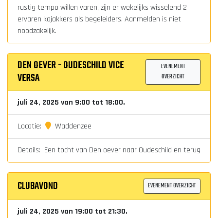
rustig tempo willen varen, zijn er wekelijks wisselend 2
ervaren kajakkers als begeleiders. Aanmelden is niet
noodzakelijk.
DEN OEVER - OUDESCHILD VICE
EVENEMENT
VERSA
OVERZICHT
juli 24, 2025 van 9:00 tot 18:00.
Locatie:
Waddenzee
Details: Een tocht van Den oever naar Oudeschild en terug
CLUBAVOND
EVENEMENT OVERZICHT
juli 24, 2025 van 19:00 tot 21:30.