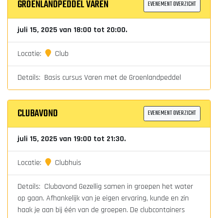
GROENLANDPEDDEL VAREN
EVENEMENT OVERZICHT
juli 15, 2025 van 18:00 tot 20:00.
Locatie:
Club
Details: Basis cursus Varen met de Groenlandpeddel
CLUBAVOND
EVENEMENT OVERZICHT
juli 15, 2025 van 19:00 tot 21:30.
Locatie:
Clubhuis
Details: Clubavond Gezellig samen in groepen het water
op gaan. Afhankelijk van je eigen ervaring, kunde en zin
haak je aan bij één van de groepen. De clubcontainers