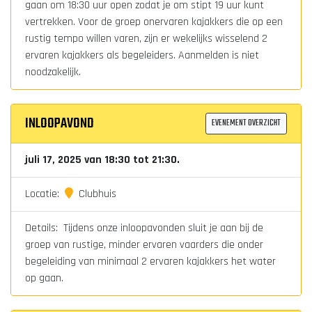
gaan om 18:30 uur open zodat je om stipt 19 uur kunt
vertrekken. Voor de groep onervaren kajakkers die op een
rustig tempo willen varen, zijn er wekelijks wisselend 2
ervaren kajakkers als begeleiders. Aanmelden is niet
noodzakelijk.
INLOOPAVOND
EVENEMENT OVERZICHT
juli 17, 2025 van 18:30 tot 21:30.
Locatie:
Clubhuis
Details: Tijdens onze inloopavonden sluit je aan bij de
groep van rustige, minder ervaren vaarders die onder
begeleiding van minimaal 2 ervaren kajakkers het water
op gaan.