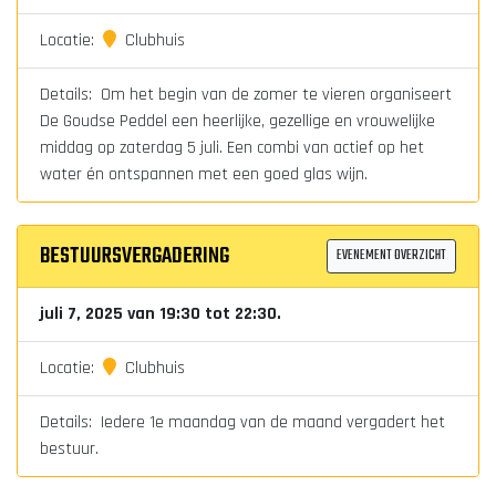
Locatie:
Clubhuis
Details: Om het begin van de zomer te vieren organiseert
De Goudse Peddel een heerlijke, gezellige en vrouwelijke
middag op zaterdag 5 juli. Een combi van actief op het
water én ontspannen met een goed glas wijn.
BESTUURSVERGADERING
EVENEMENT OVERZICHT
juli 7, 2025 van 19:30 tot 22:30.
Locatie:
Clubhuis
Details: Iedere 1e maandag van de maand vergadert het
bestuur.