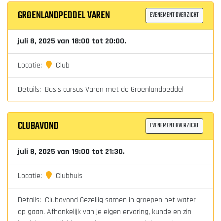
GROENLANDPEDDEL VAREN
EVENEMENT OVERZICHT
juli 8, 2025 van 18:00 tot 20:00.
Locatie:
Club
Details: Basis cursus Varen met de Groenlandpeddel
CLUBAVOND
EVENEMENT OVERZICHT
juli 8, 2025 van 19:00 tot 21:30.
Locatie:
Clubhuis
Details: Clubavond Gezellig samen in groepen het water
op gaan. Afhankelijk van je eigen ervaring, kunde en zin