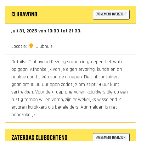
CLUBAVOND
EVENEMENT OVERZICHT
juli 31, 2025 van 19:00 tot 21:30.
Locatie:
Clubhuis
Details: Clubavond Gezellig samen in groepen het water
op gaan. Afhankelijk van je eigen ervaring, kunde en zin
haak je aan bij één van de groepen. De clubcontainers
gaan om 18:30 uur open zodat je om stipt 19 uur kunt
vertrekken. Voor de groep onervaren kajakkers die op een
rustig tempo willen varen, zijn er wekelijks wisselend 2
ervaren kajakkers als begeleiders. Aanmelden is niet
noodzakelijk.
ZATERDAG CLUBOCHTEND
EVENEMENT OVERZICHT