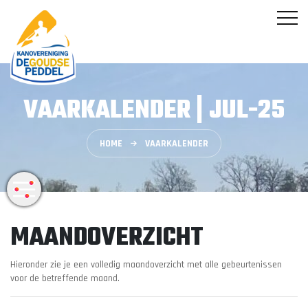
VAARKALENDER | JUL-25
HOME
VAARKALENDER
MAANDOVERZICHT
Hieronder zie je een volledig maandoverzicht met alle gebeurtenissen
voor de betreffende maand.