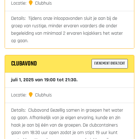
Locatie:
Clubhuis
Details: Tijdens onze inloopavonden sluit je aan bij de
groep van rustige, minder ervaren vaarders die onder
begeleiding van minimaal 2 ervaren kajakkers het water
op gaan.
CLUBAVOND
EVENEMENT OVERZICHT
juli 1, 2025 van 19:00 tot 21:30.
Locatie:
Clubhuis
Details: Clubavond Gezellig samen in groepen het water
op gaan. Afhankelijk van je eigen ervaring, kunde en zin
haak je aan bij één van de groepen. De clubcontainers
gaan om 18:30 uur open zodat je om stipt 19 uur kunt