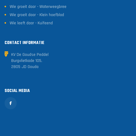
Wie groeit daar - Waterweegbree
Wie groeit daar - Klein hoefblad
Wie leeft daar - Kuifeend
CONTACT INFORMATIE
KV De Goudse Peddel
Burgvlietkade 105,
2805 JD Gouda
SOCIAL MEDIA