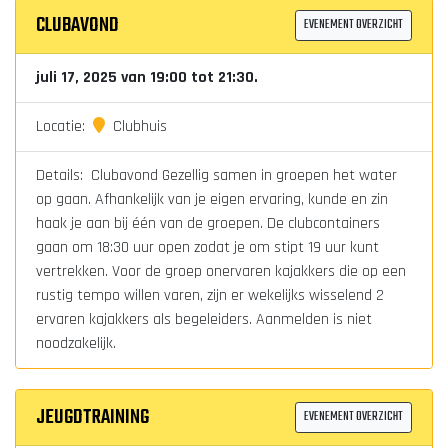
CLUBAVOND
EVENEMENT OVERZICHT
juli 17, 2025 van 19:00 tot 21:30.
Locatie:
Clubhuis
Details: Clubavond Gezellig samen in groepen het water
op gaan. Afhankelijk van je eigen ervaring, kunde en zin
haak je aan bij één van de groepen. De clubcontainers
gaan om 18:30 uur open zodat je om stipt 19 uur kunt
vertrekken. Voor de groep onervaren kajakkers die op een
rustig tempo willen varen, zijn er wekelijks wisselend 2
ervaren kajakkers als begeleiders. Aanmelden is niet
noodzakelijk.
JEUGDTRAINING
EVENEMENT OVERZICHT