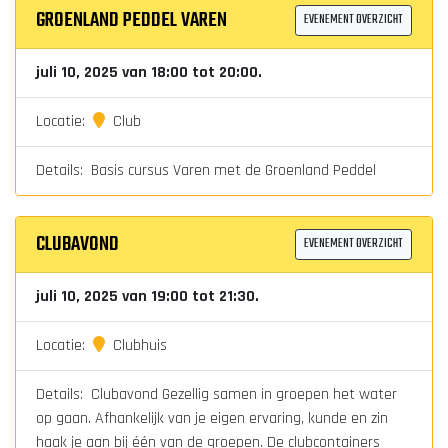
GROENLAND PEDDEL VAREN
EVENEMENT OVERZICHT
juli 10, 2025 van 18:00 tot 20:00.
Locatie:
Club
Details: Basis cursus Varen met de Groenland Peddel
CLUBAVOND
EVENEMENT OVERZICHT
juli 10, 2025 van 19:00 tot 21:30.
Locatie:
Clubhuis
Details: Clubavond Gezellig samen in groepen het water
op gaan. Afhankelijk van je eigen ervaring, kunde en zin
haak je aan bij één van de groepen. De clubcontainers