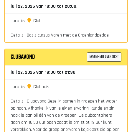
juli 22, 2025 van 18:00 tot 20:00.
Locatie:
Club
Details: Basis cursus Varen met de Groenlandpeddel
CLUBAVOND
EVENEMENT OVERZICHT
juli 22, 2025 van 19:00 tot 21:30.
Locatie:
Clubhuis
Details: Clubavond Gezellig samen in groepen het water
op gaan. Afhankelijk van je eigen ervaring, kunde en zin
haak je aan bij één van de groepen. De clubcontainers
gaan om 18:30 uur open zodat je om stipt 19 uur kunt
vertrekken. Voor de groep onervaren kajakkers die op een