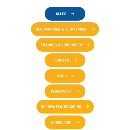
ALLES
CLUBAVONDEN & -OCHTENDEN
TRAINING & CURSUSSEN
TOCHTEN
JEUGD
VLAKWATER
WILDWATER/BRANDING
GROENLAND