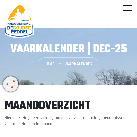
VAARKALENDER | DEC-25
HOME
VAARKALENDER
MAANDOVERZICHT
Hieronder zie je een volledig maandoverzicht met alle gebeurtenissen
voor de betreffende maand.