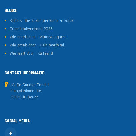
BLOGS
Kijktips: The Yukon per kano en kajak
Groenlandweekend 2025
Wie groeit daar - Waterweegbree
Wie groeit daar - Klein hoefblad
Wie leeft daar - Kuifeend
CONTACT INFORMATIE
KV De Goudse Peddel
Burgvlietkade 105,
2805 JD Gouda
SOCIAL MEDIA