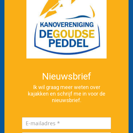
Nieuwsbrief
Ik wil graag meer weten over
kajakken en schrijf me in voor de
nieuwsbrief.